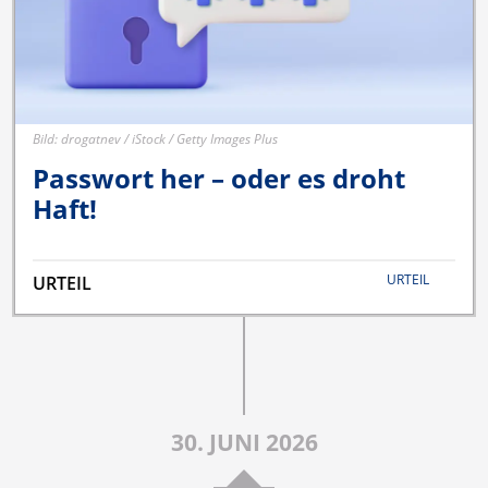
Bild: drogatnev / iStock / Getty Images Plus
Passwort her – oder es droht
Haft!
URTEIL
URTEIL
30. JUNI 2026