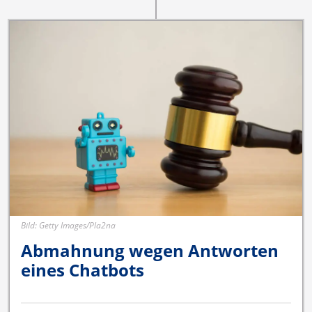
Bild: Getty Images/Pla2na
Abmahnung wegen Antworten
eines Chatbots