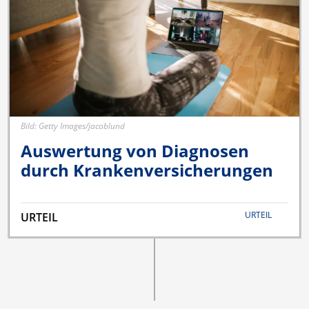
Bild: Getty Images/jacoblund
Auswertung von Diagnosen
durch Krankenversicherungen
URTEIL
URTEIL