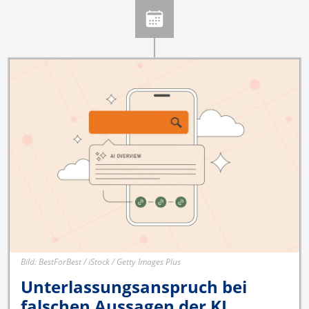
Bild: BestForBest / iStock / Getty Images Plus
Unterlassungsanspruch bei
falschen Aussagen der KI