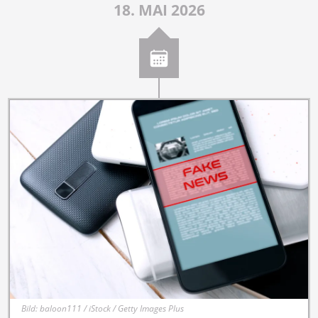
18. MAI 2026
Bild: baloon111 / iStock / Getty Images Plus