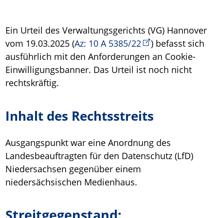
Ein Urteil des Verwaltungsgerichts (VG) Hannover
vom 19.03.2025 (
Az: 10 A 5385/22
) befasst sich
ausführlich mit den Anforderungen an Cookie-
Einwilligungsbanner. Das Urteil ist noch nicht
rechtskräftig.
Inhalt des Rechtsstreits
Ausgangspunkt war eine Anordnung des
Landesbeauftragten für den Datenschutz (LfD)
Niedersachsen gegenüber einem
niedersächsischen Medienhaus.
Streitgegenstand: