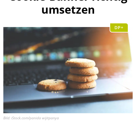
umsetzen
DP+
Bild: iStock.com/panida wijitpanya