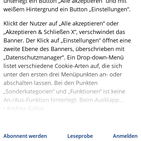
unterlegt ein Button „Alle akzeptieren“ und mit
weißem Hintergrund ein Button „Einstellungen“.
Klickt der Nutzer auf „Alle akzeptieren“ oder
„Akzeptieren & Schließen X“, verschwindet das
Banner. Der Klick auf „Einstellungen“ öffnet eine
zweite Ebene des Banners, überschrieben mit
„Datenschutzmanager“. Ein Drop-down-Menü
listet verschiedene Cookie-Arten auf, die sich
unter den ersten drei Menüpunkten an- oder
abschalten lassen. Bei den Punkten
„Sonderkategorien“ und „Funktionen“ ist keine
An-/Aus-Funktion hinterlegt. Beim Ausklapp…
Andrea Gailus
Abonnent werden
Leseprobe
Anmelden