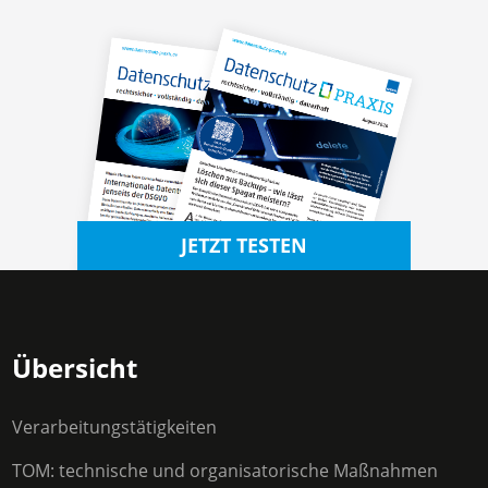
JETZT TESTEN
Übersicht
Verarbeitungstätigkeiten
TOM: technische und organisatorische Maßnahmen