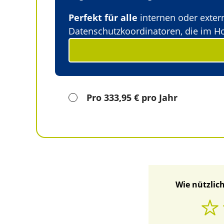
Perfekt für alle
internen oder exter
Datenschutzkoordinatoren, die im Ho
Pro 333,95 € pro Jahr
Wie nützlich