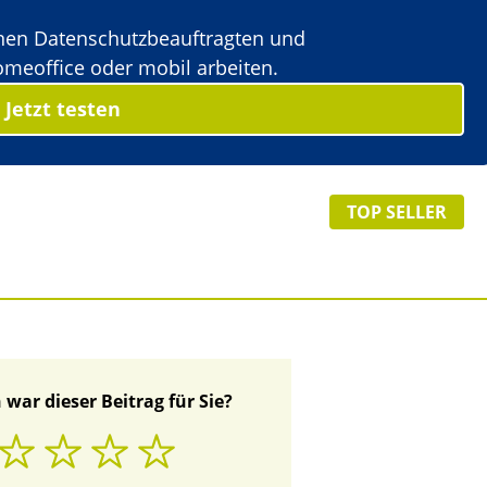
nen Datenschutzbeauftragten und
meoffice oder mobil arbeiten.
Jetzt testen
TOP SELLER
 war dieser Beitrag für Sie?