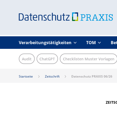
Verarbeitungstätigkeiten
TOM
Be
Audit
ChatGPT
Checklisten Muster Vorlagen
Startseite
Zeitschrift
Datenschutz PRAXIS 06/26
ZEITS