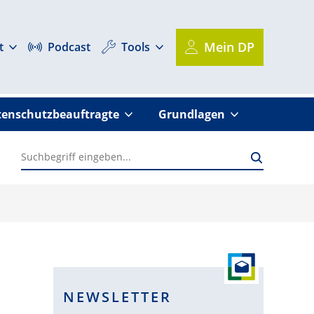
Mein DP
t
Podcast
Tools
enschutzbeauftragte
Grundlagen
IS-2
Rechenschaftspflicht
Urteil
NEWSLETTER