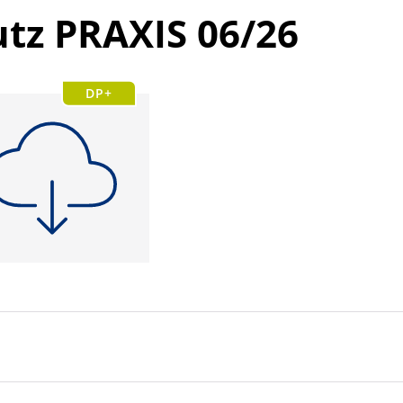
tz PRAXIS 06/26
DP+