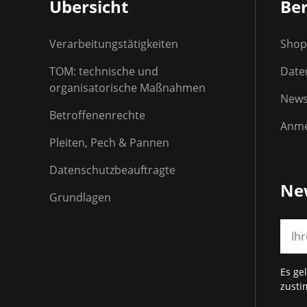
Übersicht
Ber
Verarbeitungstätigkeiten
Shop
TOM: technische und
Daten
organisatorische Maßnahmen
News
Betroffenenrechte
Anme
Pleiten, Pech & Pannen
Datenschutzbeauftragte
Ne
Grundlagen
Es ge
zust