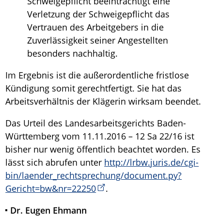
Schweigepflicht beeinträchtigt eine
Verletzung der Schweigepflicht das
Vertrauen des Arbeitgebers in die
Zuverlässigkeit seiner Angestellten
besonders nachhaltig.
Im Ergebnis ist die außerordentliche fristlose
Kündigung somit gerechtfertigt. Sie hat das
Arbeitsverhältnis der Klägerin wirksam beendet.
Das Urteil des Landesarbeitsgerichts Baden-
Württemberg vom 11.11.2016 – 12 Sa 22/16 ist
bisher nur wenig öffentlich beachtet worden. Es
lässt sich abrufen unter
http://lrbw.juris.de/cgi-
bin/laender_rechtsprechung/document.py?
Gericht=bw&nr=22250
.
Dr. Eugen Ehmann