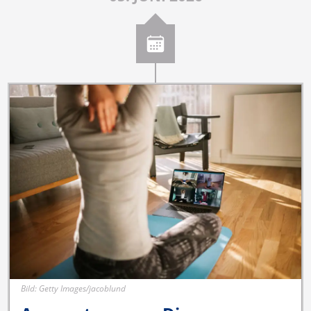
Bild: Getty Images/jacoblund