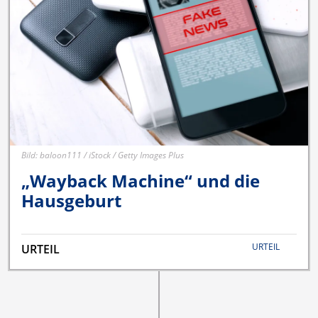
Bild: baloon111 / iStock / Getty Images Plus
„Wayback Machine“ und die
Hausgeburt
URTEIL
URTEIL