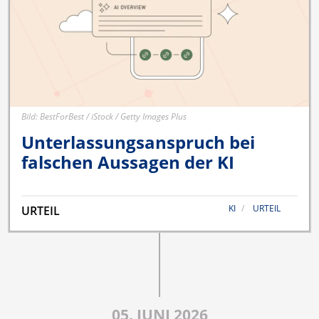
Bild: BestForBest / iStock / Getty Images Plus
Unterlassungsanspruch bei
falschen Aussagen der KI
KI
URTEIL
URTEIL
05. JUNI 2026