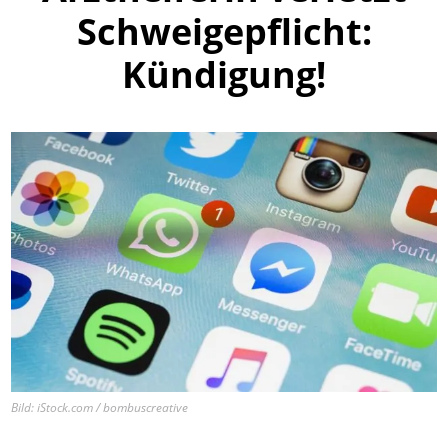
Schweigepflicht:
Kündigung!
Bild: iStock.com / bombuscreative