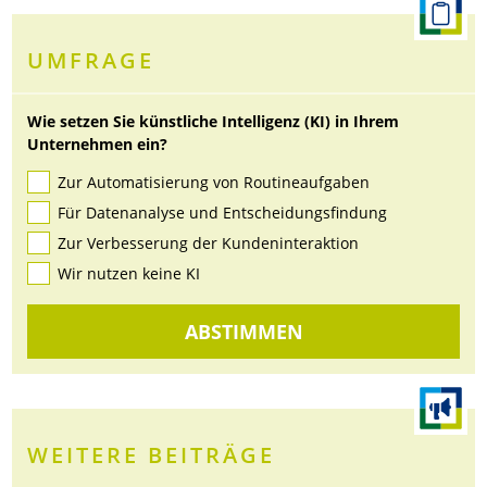
UMFRAGE
Wie setzen Sie künstliche Intelligenz (KI) in Ihrem
Unternehmen ein?
Zur Automatisierung von Routineaufgaben
Für Datenanalyse und Entscheidungsfindung
Zur Verbesserung der Kundeninteraktion
Wir nutzen keine KI
ABSTIMMEN
WEITERE BEITRÄGE