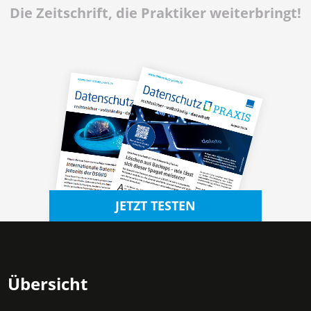
Die Zeitschrift, die Praktiker weiterbringt!
JETZT TESTEN
Übersicht