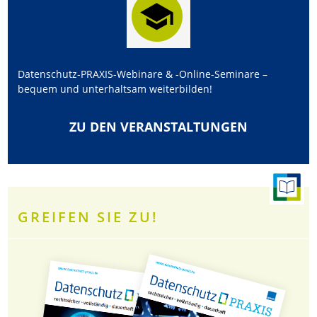
Datenschutz-PRAXIS-Webinare & -Online-Seminare –
bequem und unterhaltsam weiterbilden!
ZU DEN VERANSTALTUNGEN
GREIFEN SIE ZU!